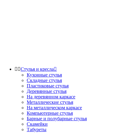


Стулья и кресла

Кухонные стулья
Складные стулья
Пластиковые стулья
Деревянные стулья
На деревянном каркасе
Металлические стулья
На металлическом каркасе
Компьютерные стулья
Барные и полубарные стулья
Скамейки
Табуреты