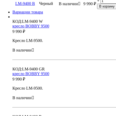
+
LM-9400 B
Черный
В наличии

9 990
₽
В корзину
Вариации товара
КОД:
LM-9400 W
кресло BOBBY 9500
9 990
₽
Кресло LM-9500.
В наличии

КОД:
LM-9400 GR
кресло BOBBY 9500
9 990
₽
Кресло LM-9500.
В наличии
