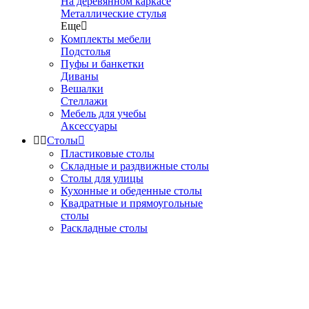
На деревянном каркасе
Металлические стулья
Еще

Комплекты мебели
Подстолья
Пуфы и банкетки
Диваны
Вешалки
Стеллажи
Мебель для учебы
Аксессуары


Столы

Пластиковые столы
Складные и раздвижные столы
Столы для улицы
Кухонные и обеденные столы
Квадратные и прямоугольные
столы
Раскладные столы