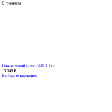

Фильтры
Пластиковый стол TU30-TT30
13 345
₽
Выберите вариацию