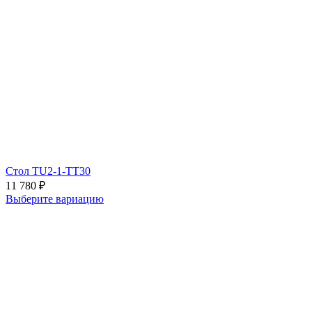
Стол TU2-1-TT30
11 780
₽
Выберите вариацию