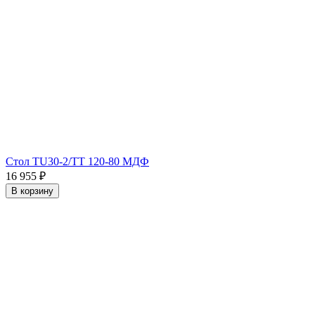
Стол TU30-2/TT 120-80 МДФ
16 955
₽
В корзину