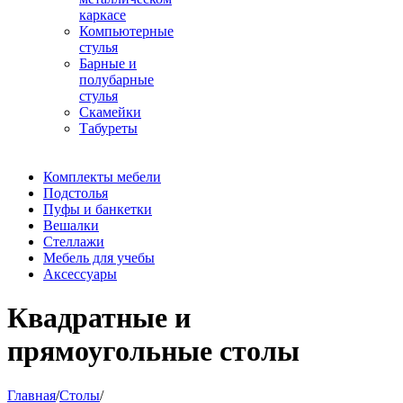
каркасе
Компьютерные
стулья
Барные и
полубарные
стулья
Скамейки
Табуреты
Комплекты мебели
Подстолья
Пуфы и банкетки
Вешалки
Стеллажи
Мебель для учебы
Аксессуары
Квадратные и
прямоугольные столы
Главная
/
Столы
/