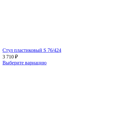
Стул пластиковый S 76/424
3 710
₽
Выберите вариацию