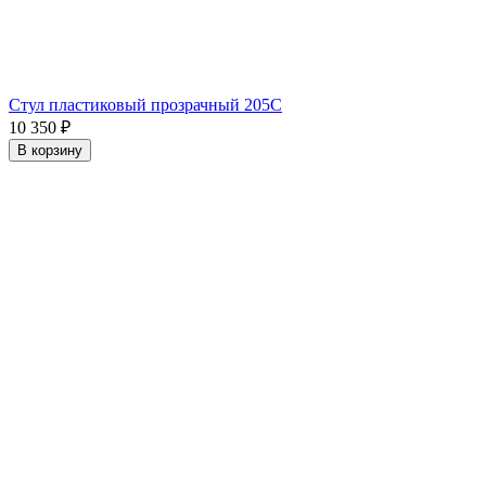
Стул пластиковый прозрачный 205C
10 350
₽
В корзину