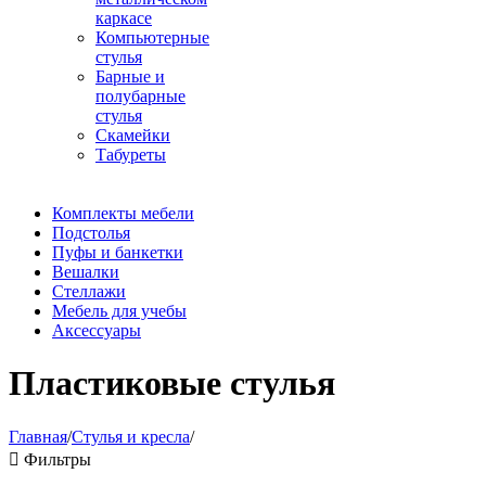
каркасе
Компьютерные
стулья
Барные и
полубарные
стулья
Скамейки
Табуреты
Комплекты мебели
Подстолья
Пуфы и банкетки
Вешалки
Стеллажи
Мебель для учебы
Аксессуары
Пластиковые стулья
Главная
/
Стулья и кресла
/

Фильтры