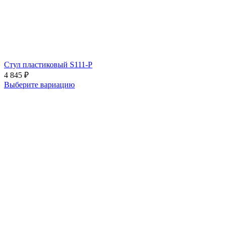
Стул пластиковый S111-P
4 845
₽
Выберите вариацию