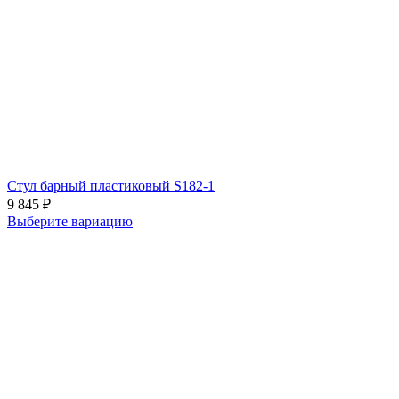
Стул барный пластиковый S182-1
9 845
₽
Выберите вариацию