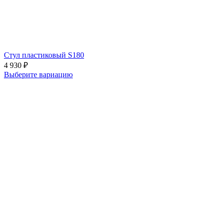
Стул пластиковый S180
4 930
₽
Выберите вариацию