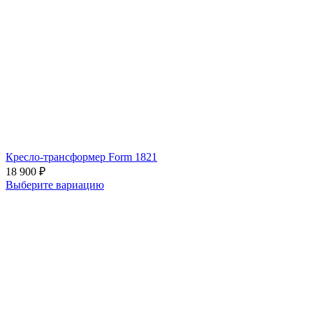
Кресло-трансформер Form 1821
18 900
₽
Выберите вариацию