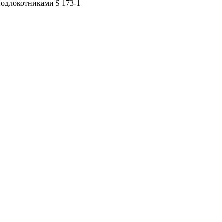
подлокотниками S 173-1