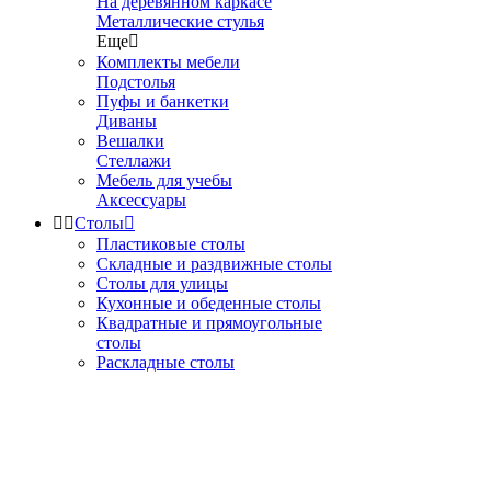
На деревянном каркасе
Металлические стулья
Еще

Комплекты мебели
Подстолья
Пуфы и банкетки
Диваны
Вешалки
Стеллажи
Мебель для учебы
Аксессуары


Столы

Пластиковые столы
Складные и раздвижные столы
Столы для улицы
Кухонные и обеденные столы
Квадратные и прямоугольные
столы
Раскладные столы