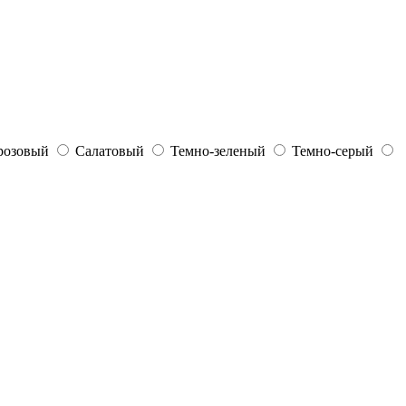
розовый
Салатовый
Темно-зеленый
Темно-серый