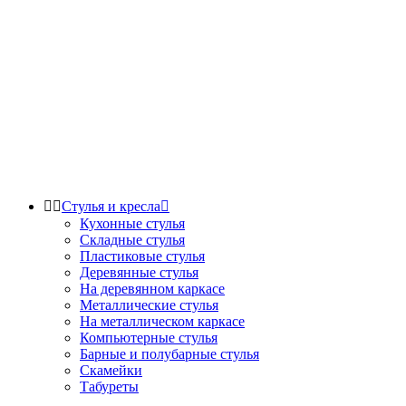


Стулья и кресла

Кухонные стулья
Складные стулья
Пластиковые стулья
Деревянные стулья
На деревянном каркасе
Металлические стулья
На металлическом каркасе
Компьютерные стулья
Барные и полубарные стулья
Скамейки
Табуреты