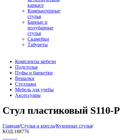
каркасе
Компьютерные
стулья
Барные и
полубарные
стулья
Скамейки
Табуреты
Комплекты мебели
Подстолья
Пуфы и банкетки
Вешалки
Стеллажи
Мебель для учебы
Аксессуары
Стул пластиковый S110-P
Главная
/
Стулья и кресла
/
Кухонные стулья
/
КОД:
188776